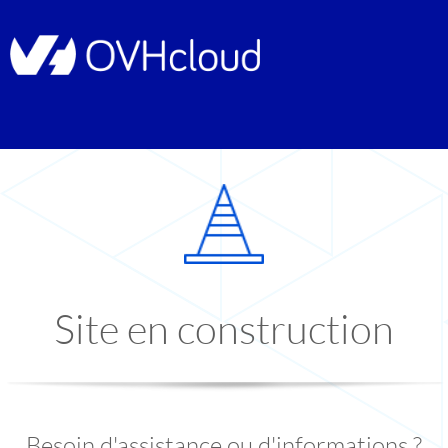
Site en construction
Besoin d'assistance ou d'informations ?